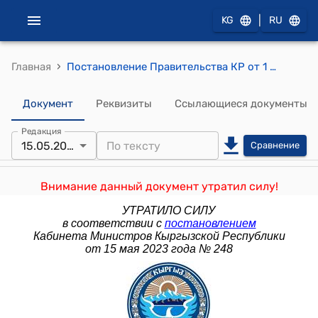
|
KG
RU
›
Главная
Постановление Правительства КР от 1 ноября 2017 года № 723 "О Порядке формирования проекта республиканского бюджета и внесения изменений в республиканский бюджет"
Документ
Реквизиты
Ссылающиеся документы
Редакция
15.05.2023
Сравнение
Внимание данный документ утратил силу!