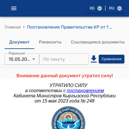
|
KG
RU
›
Главная
Постановление Правительства КР от 1 ноября 2017 года № 723 "О Порядке формирования проекта республиканского бюджета и внесения изменений в республиканский бюджет"
Документ
Реквизиты
Ссылающиеся документы
Редакция
15.05.2023
Сравнение
Внимание данный документ утратил силу!