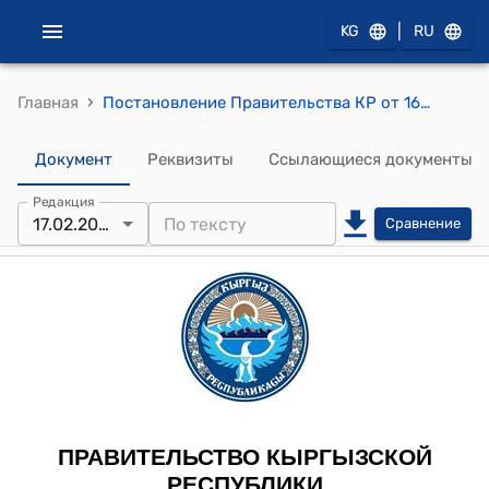
|
KG
RU
›
Главная
Постановление Правительства КР от 16 июня 2015 года № 368 "О порядке выдачи единых форм бланков сертификатов соответствия, бланков приложений к сертификатам соответствия требованиям технических регламентов Таможенного союза"
Документ
Реквизиты
Ссылающиеся документы
Редакция
17.02.2023
Сравнение