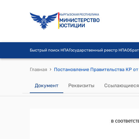
КЫРГЫЗСКАЯ РЕСПУБЛИКА
МИНИСТЕРСТВО
ЮСТИЦИИ
Быстрый поиск НПА
Государственный реестр НПА
Обрат
›
Главная
Документ
Реквизиты
Ссылающиеся