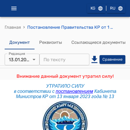
|
KG
RU
›
Главная
Постановление Правительства КР от 1 ноября 2017 года № 725 "О проекте Закона Кыргызской Республики "О внесении изменений в Закон Кыргызской Республики "О международных договорах Кыргызской Республики"
Документ
Реквизиты
Ссылающиеся документы
Редакция
13.01.2023
Сравнение
Внимание данный документ утратил силу!