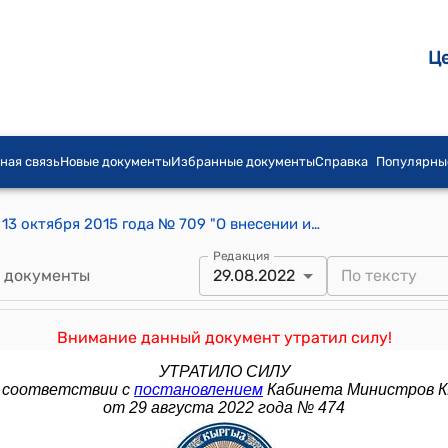
Ц
ная связь
Новые документы
Избранные документы
Справка
Популярны
Постановление Правительства КР от 13 октября 2015 года № 709 "О внесении изменения и дополнений в постановление Правительства Кыргызской Республики "Об условиях оплаты труда государственных служащих органов прокуратуры Кыргызской Республики" от 18 октября 2013 года № 568"
Редакция
 документы
29.08.2022
Внимание данный документ утратил силу!