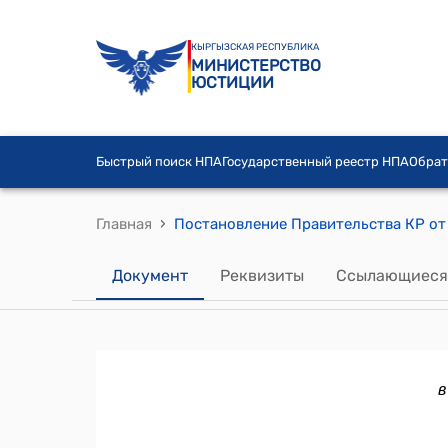
КЫРГЫЗСКАЯ РЕСПУБЛИКА
МИНИСТЕРСТВО
ЮСТИЦИИ
Быстрый поиск НПА
Государственный реестр НПА
Обрат
›
Главная
Документ
Реквизиты
Ссылающиеся