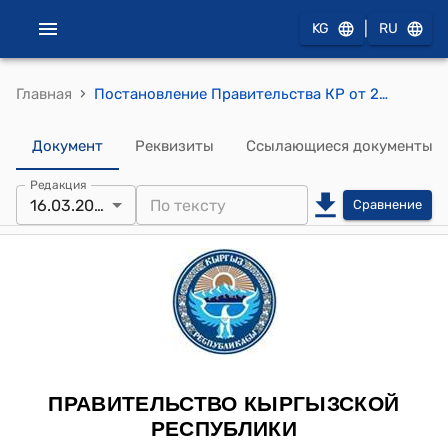
|
KG
RU
›
Главная
Постановление Правительства КР от 26 августа 2015 года № 604 "Об организационных вопросах формирования проекта доходной части государственного бюджета"
Документ
Реквизиты
Ссылающиеся документы
Редакция
16.03.2026
Сравнение