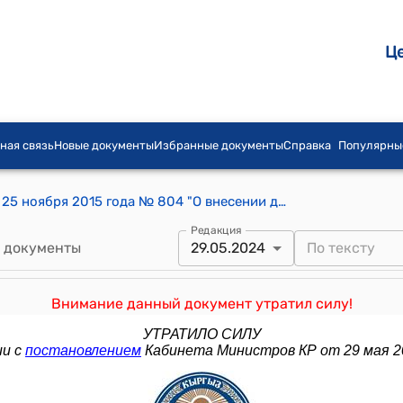
Ц
ная связь
Новые документы
Избранные документы
Справка
Популярны
Постановление Правительства КР от 25 ноября 2015 года № 804 "О внесении дополнений в постановление Правительства Кыргызской Республики «Об утверждении стандартов государственных услуг, оказываемых физическим и юридическим лицам органами исполнительной власти, их структурными подразделениями и подведомственными учреждениями» от 3 июня 2014 года № 303"
Редакция
 документы
29.05.2024
Внимание данный документ утратил силу!