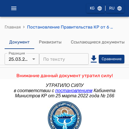
|
KG
RU
›
Главная
Постановление Правительства КР от 6 апреля 2016 года № 176 "О внесении изменения в постановление Правительства Кыргызской Республики "Об уплате долевых взносов в международные организации и интеграционные объединения, членом которых является Кыргызская Республика, за 2015 год" от 25 мая 2015 года № 320"
Документ
Реквизиты
Ссылающиеся документы
Редакция
25.03.2022
Сравнение
Внимание данный документ утратил силу!