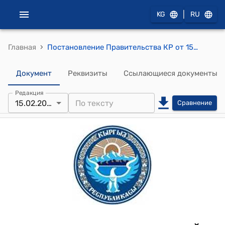
|
KG
RU
›
Главная
Постановление Правительства КР от 15 сентября 2017 года № 584 "О вопросах функционирования отдельных пунктов пропуска"
Документ
Реквизиты
Ссылающиеся документы
Редакция
15.02.2023
Сравнение