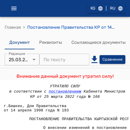
|
KG
RU
›
Главная
Постановление Правительства КР от 14 апреля 1998 года №193 "О внесении изменений в постановление Правительства Кыргызской Республики от 4 июля 1997 года N 398 "О мерах по созданию Кыргызского индустриально-кредитного банка"
Документ
Реквизиты
Ссылающиеся документы
Редакция
25.03.2022
Сравнение
Внимание данный документ утратил силу!