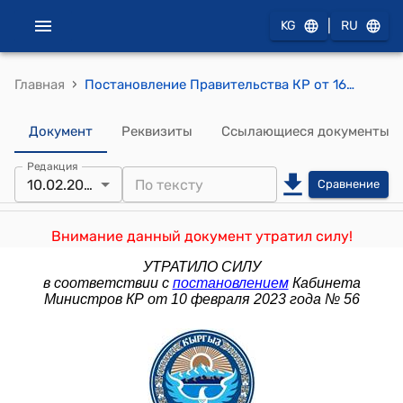
|
KG
RU
›
Главная
Постановление Правительства КР от 16 февраля 2016 года № 68 "О внесении дополнений и изменений в постановление Правительства Кыргызской Республики "О вопросах Антитеррористического центра Государственного комитета национальной безопасности Кыргызской Республики и координации антитеррористической деятельности" от 15 февраля 2013 года № 71"
Документ
Реквизиты
Ссылающиеся документы
Редакция
10.02.2023
Сравнение
Внимание данный документ утратил силу!