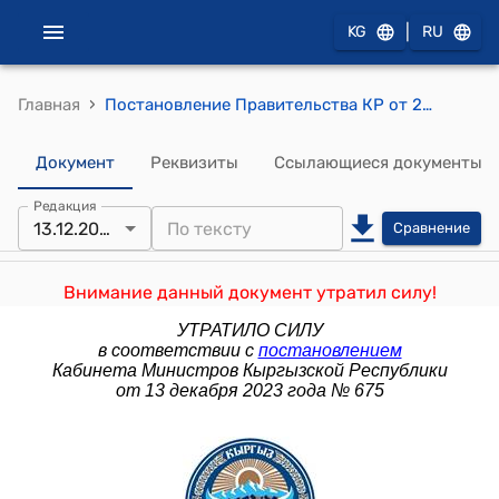
|
KG
RU
›
Главная
Постановление Правительства КР от 29 августа 2016 года № 460 "О внесении изменений и дополнений в постановление Правительства Кыргызской Республики "О вопросах Социального фонда Кыргызской Республики" от 20 февраля 2012 года № 137"
Документ
Реквизиты
Ссылающиеся документы
Редакция
13.12.2023
Сравнение
Внимание данный документ утратил силу!