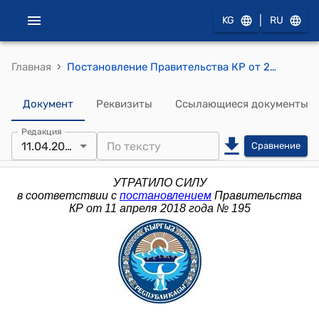
|
KG
RU
›
Главная
Постановление Правительства КР от 23 ноября 2016 года № 614 "О проекте Закона Кыргызской Республики "О внесении изменения в Налоговый кодекс Кыргызской Республики""
Документ
Реквизиты
Ссылающиеся документы
Редакция
11.04.2018
Сравнение