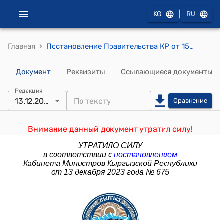
|
KG
RU
›
Главная
Постановление Правительства КР от 15 декабря 2016 года № 682 "О заключении Правительства Кыргызской Республики на проект Закона Кыргызской Республики «О внесении дополнений в Налоговый кодекс Кыргызской Республики»"
Документ
Реквизиты
Ссылающиеся документы
Редакция
13.12.2023
Сравнение
Внимание данный документ утратил силу!