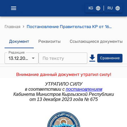
|
KG
RU
›
Главная
Постановление Правительства КР от 16 декабря 2016 года № 685 "О заключении Правительства Кыргызской Республики на проект Закона Кыргызской Республики "О внесении изменений в Налоговый кодекс Кыргызской Республики""
Документ
Реквизиты
Ссылающиеся документы
Редакция
13.12.2023
Сравнение
Внимание данный документ утратил силу!