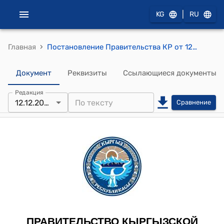
|
KG
RU
›
Главная
Постановление Правительства КР от 12 декабря 2016 года № 655 "О присуждении премий Кыргызской Республики по качеству за 2016 год"
Документ
Реквизиты
Ссылающиеся документы
Редакция
12.12.2016
Сравнение