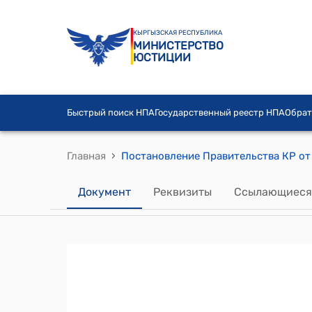
КЫРГЫЗСКАЯ РЕСПУБЛИКА
МИНИСТЕРСТВО
ЮСТИЦИИ
Быстрый поиск НПА
Государственный реестр НПА
Обрат
›
Главная
Документ
Реквизиты
Ссылающиеся