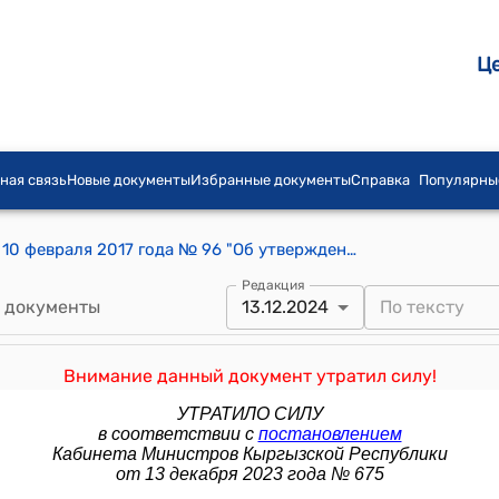
Ц
ная связь
Новые документы
Избранные документы
Справка
Популярны
Постановление Правительства КР от 10 февраля 2017 года № 96 "Об утверждении Правил поступления в особом (внеконкурсном) порядке на отдельные административные должности государственной гражданской службы в исполнительной ветви государственной власти Кыргызской Республики"
Редакция
 документы
13.12.2024
Внимание данный документ утратил силу!