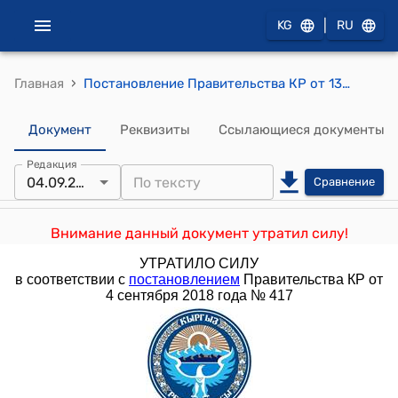
|
KG
RU
›
Главная
Постановление Правительства КР от 13 февраля 2017 года № 101 "О внесении дополнений в постановление Правительства Кыргызской Республики "Об утверждении Положения о порядке представления отчетности профессиональными участниками рынка ценных бумаг в Кыргызской Республике" от 11 июля 2011 года № 381"
Документ
Реквизиты
Ссылающиеся документы
Редакция
04.09.2018
Сравнение
Внимание данный документ утратил силу!