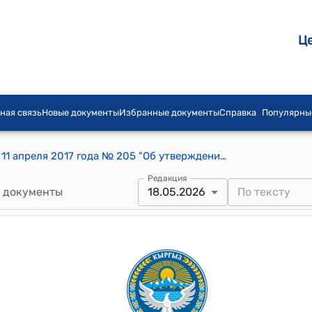
Ц
ная связь
Новые документы
Избранные документы
Справка
Популярны
Постановление Правительства КР от 11 апреля 2017 года № 205 "Об утверждении технической спецификации Государственного флага Кыргызской Республики и Государственного герба Кыргызской Республики"
Редакция
 документы
18.05.2026