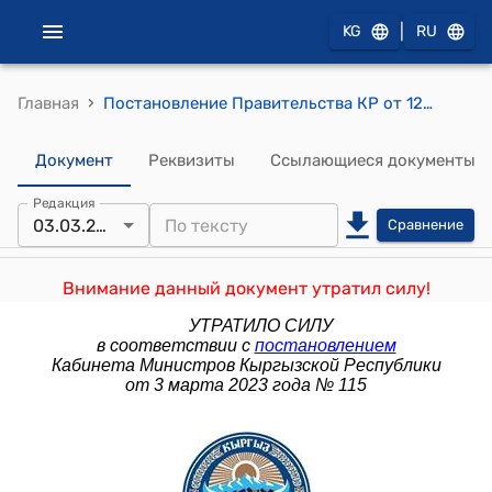
|
KG
RU
›
Главная
Постановление Правительства КР от 12 мая 2017 года № 268 "О внесении изменений в постановление Правительства Кыргызской Республики "О делегировании отдельных нормотворческих полномочий Правительства Кыргызской Республики ряду государственных органов исполнительной власти" от 15 сентября 2014 года № 530"
Документ
Реквизиты
Ссылающиеся документы
Редакция
03.03.2023
Сравнение
Внимание данный документ утратил силу!