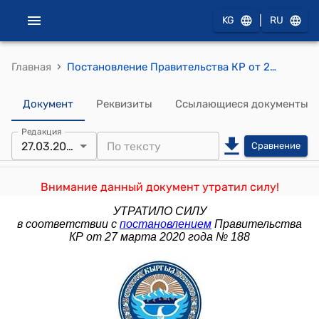
|
KG
RU
›
Главная
Постановление Правительства КР от 22 июня 2017 года № 396 "О внесении изменений в постановление Правительства Кыргызской Республики "Об утверждении Среднесрочной тарифной политики Кыргызской Республики на электрическую и тепловую энергию на 2014-2017 годы" от 20 ноября 2014 года № 660"
Документ
Реквизиты
Ссылающиеся документы
Редакция
27.03.2020
Сравнение
Внимание данный документ утратил силу!