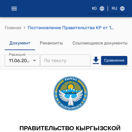
|
KG
RU
›
Главная
Постановление Правительства КР от 18 августа 2017 года № 495 "Об утверждении типовых предельных штатов учреждений культуры, искусства и информации"
Документ
Реквизиты
Ссылающиеся документы
Редакция
11.06.2026
Сравнение