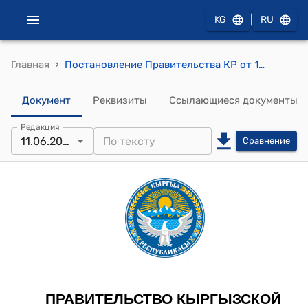
|
KG
RU
›
Главная
Постановление Правительства КР от 18 августа 2017 года № 495 "Об утверждении типовых предельных штатов учреждений культуры, искусства и информации"
Документ
Реквизиты
Ссылающиеся документы
Редакция
11.06.2026
Сравнение