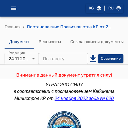
|
KG
RU
›
Главная
Постановление Правительства КР от 29 августа 2019 года № 436 "О внесении изменения в постановление Правительства Кыргызской Республики "О реализации Закона Кыргызской Республики "О государственных закупках товаров обществ инвалидов Кыргызской Республики" от 25 марта 2016 года № 150"
Документ
Реквизиты
Ссылающиеся документы
Редакция
24.11.2023
Сравнение
Внимание данный документ утратил силу!