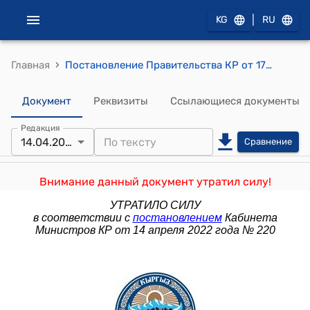
|
KG
RU
›
Главная
Постановление Правительства КР от 17 сентября 2019 года № 482 "Об учете и контроле нефти и нефтепродуктов на территории Кыргызской Республики"
Документ
Реквизиты
Ссылающиеся документы
Редакция
14.04.2022
Сравнение
Внимание данный документ утратил силу!