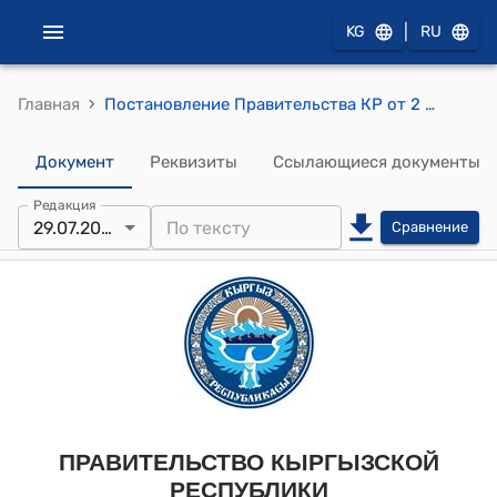
|
KG
RU
›
Главная
Постановление Правительства КР от 2 сентября 2019 года № 446 "О мерах по реализации Закона Кыргызской Республики "Об обеспечении единства измерений"
Документ
Реквизиты
Ссылающиеся документы
Редакция
29.07.2025
Сравнение