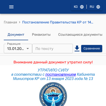
|
KG
RU
›
Главная
Постановление Правительства КР от 14 октября 2019 года № 543 "О проекте Закона Кыргызской Республики "О внесении изменений в Закон Кыргызской Республики "Об охране и защите от семейного насилия"
Документ
Реквизиты
Ссылающиеся документы
Редакция
13.01.2023
Сравнение
Внимание данный документ утратил силу!