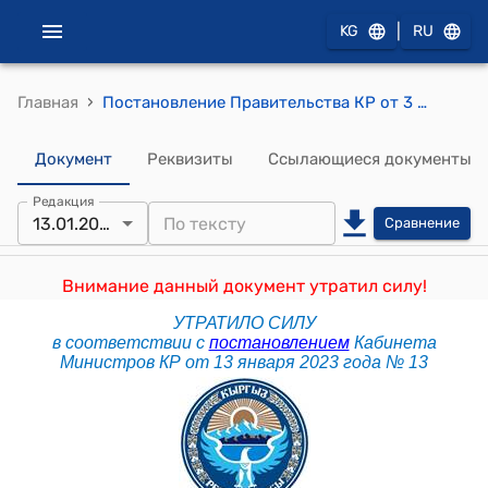
|
KG
RU
›
Главная
Постановление Правительства КР от 3 октября 2019 года № 515 "О проекте Закона Кыргызской Республики "О внесении изменения в Административно-процессуальный кодекс Кыргызской Республики"
Документ
Реквизиты
Ссылающиеся документы
Редакция
13.01.2023
Сравнение
Внимание данный документ утратил силу!