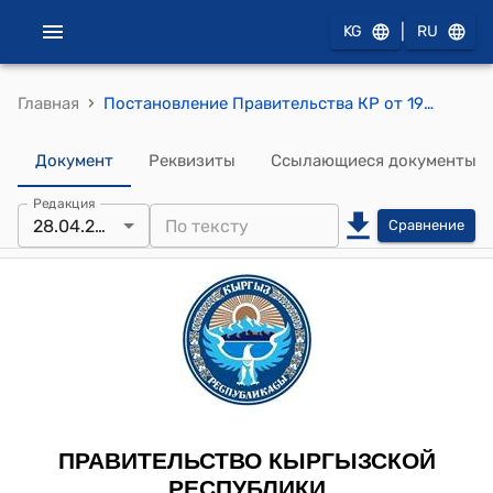
|
KG
RU
›
Главная
Постановление Правительства КР от 19 сентября 2019 года № 493 "О национальном механизме перенаправления жертв торговли людьми в Кыргызской Республике"
Документ
Реквизиты
Ссылающиеся документы
Редакция
28.04.2026
Сравнение