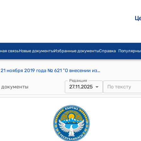
Ц
ная связь
Новые документы
Избранные документы
Справка
Популярны
Постановление Правительства КР от 21 ноября 2019 года № 621 "О внесении изменений в некоторые решения Правительства Кыргызской Республики в сфере технического осмотра транспортных средств"
Редакция
 документы
27.11.2025