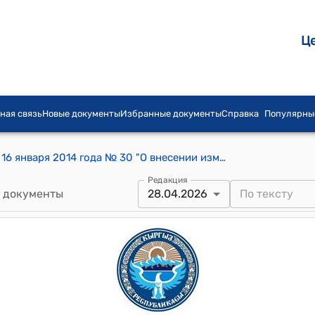
Ц
ная связь
Новые документы
Избранные документы
Справка
Популярны
Постановление Правительства КР от 16 января 2014 года № 30 "О внесении изменений в некоторые решения Правительства Кыргызской Республики"
Редакция
 документы
28.04.2026