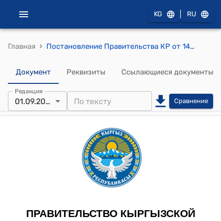
|
KG
RU
›
Главная
Постановление Правительства КР от 14 января 2020 года № 8 "О внесении изменений в некоторые решения Правительства Кыргызской Республики по вопросам прохождения военной службы"
Документ
Реквизиты
Ссылающиеся документы
Редакция
01.09.2025
Сравнение