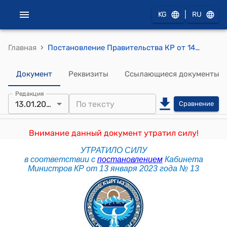
|
KG
RU
›
Главная
Постановление Правительства КР от 14 марта 2018 года № 137 "О проекте Закона Кыргызской Республики "О внесении изменений в некоторые законодательные акты Кыргызской Республики в связи с подписанием Договора о Таможенном кодексе Евразийского экономического союза"
Документ
Реквизиты
Ссылающиеся документы
Редакция
13.01.2023
Сравнение
Внимание данный документ утратил силу!