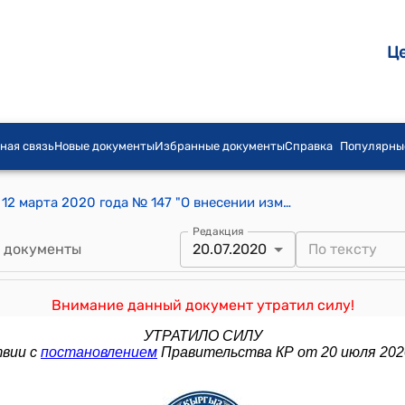
Ц
ная связь
Новые документы
Избранные документы
Справка
Популярны
Постановление Правительства КР от 12 марта 2020 года № 147 "О внесении изменения в постановление Правительства Кыргызской Республики "О введении временного запрета на вывоз лекарственных и медицинских средств из Кыргызской Республики" от 3 февраля 2020 года № 57"
Редакция
 документы
20.07.2020
Внимание данный документ утратил силу!