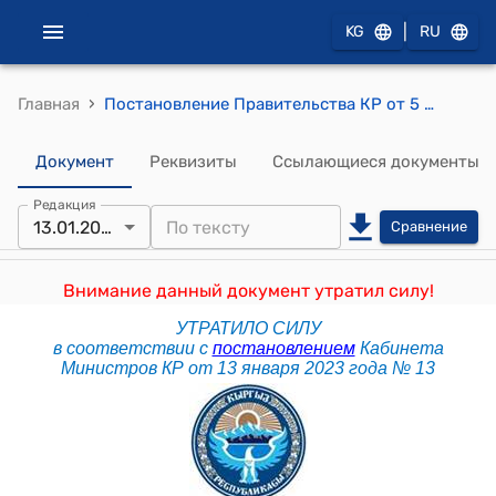
|
KG
RU
›
Главная
Постановление Правительства КР от 5 июня 2018 года № 271 "О проекте Закона Кыргызской Республики "О внесении изменений в Закон Кыргызской Республики "Об идентификации животных"
Документ
Реквизиты
Ссылающиеся документы
Редакция
13.01.2023
Сравнение
Внимание данный документ утратил силу!