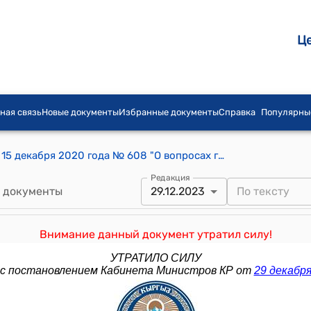
Ц
ная связь
Новые документы
Избранные документы
Справка
Популярны
Постановление Правительства КР от 15 декабря 2020 года № 608 "О вопросах государственных предприятий при Государственном комитете промышленности, энергетики и недропользования Кыргызской Республики"
Редакция
 документы
29.12.2023
Внимание данный документ утратил силу!