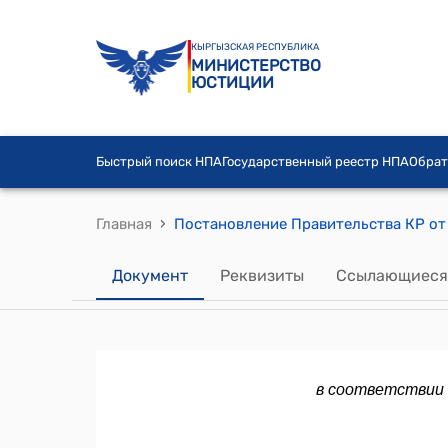
КЫРГЫЗСКАЯ РЕСПУБЛИКА
МИНИСТЕРСТВО
ЮСТИЦИИ
Быстрый поиск НПА
Государственный реестр НПА
Обрат
›
Главная
Документ
Реквизиты
Ссылающиеся