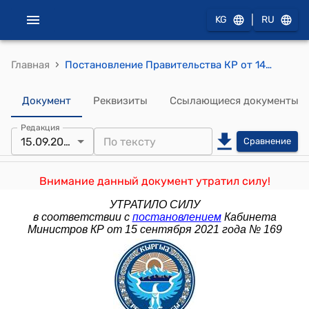
|
KG
RU
›
Главная
Постановление Правительства КР от 14 сентября 2020 года № 483 "Об Основных направлениях фискальной политики Кыргызской Республики на 2021-2023 годы"
Документ
Реквизиты
Ссылающиеся документы
Редакция
15.09.2021
Сравнение
Внимание данный документ утратил силу!