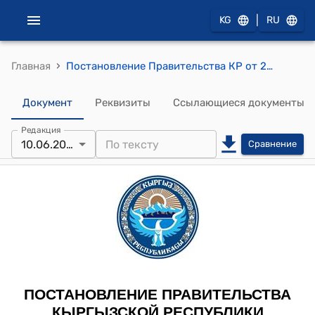
|
KG
RU
›
Главная
Постановление Правительства КР от 20 мая 2020 года № 262 "О внесении изменений в некоторые решения Правительства Кыргызской Республики в сфере высшего и среднего профессионального образования"
Документ
Реквизиты
Ссылающиеся документы
Редакция
10.06.2025
Сравнение