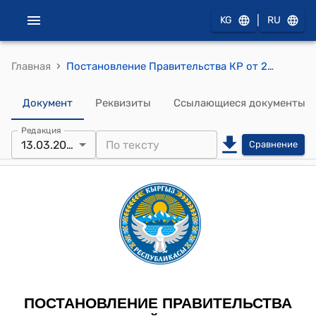
|
KG
RU
›
Главная
Постановление Правительства КР от 29 мая 2020 года № 278 "Об утверждении квалификационных требований для работников учреждений культуры, искусства, информации и кинематографии"
Документ
Реквизиты
Ссылающиеся документы
Редакция
13.03.2026
Сравнение