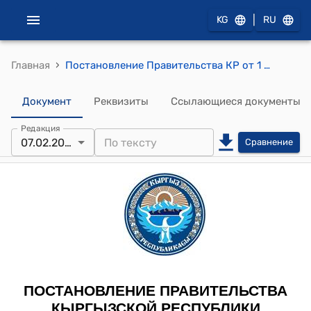
|
KG
RU
›
Главная
Постановление Правительства КР от 1 октября 2020 года № 510 "Об утверждении Программы развития государственного языка и совершенствования языковой политики в Кыргызской Республике на 2021-2025 годы"
Документ
Реквизиты
Ссылающиеся документы
Редакция
07.02.2022
Сравнение