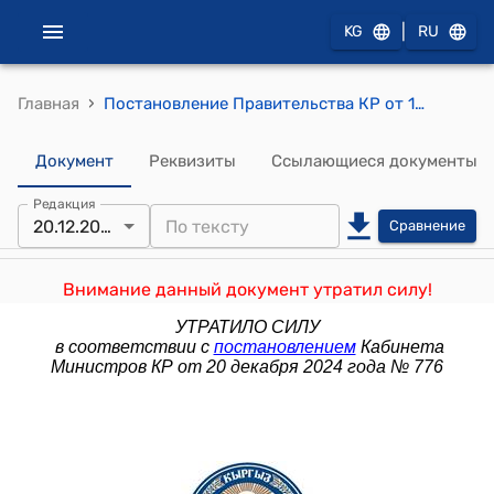
|
KG
RU
›
Главная
Постановление Правительства КР от 10 августа 2020 года № 415 "О внесении изменений в некоторые решения Правительства Кыргызской Республики в сфере физической культуры и спорта"
Документ
Реквизиты
Ссылающиеся документы
Редакция
20.12.2024
Сравнение
Внимание данный документ утратил силу!