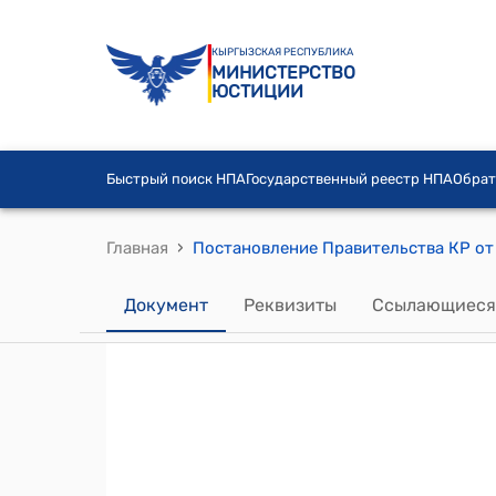
КЫРГЫЗСКАЯ РЕСПУБЛИКА
МИНИСТЕРСТВО
ЮСТИЦИИ
Быстрый поиск НПА
Государственный реестр НПА
Обрат
›
Главная
Документ
Реквизиты
Ссылающиеся