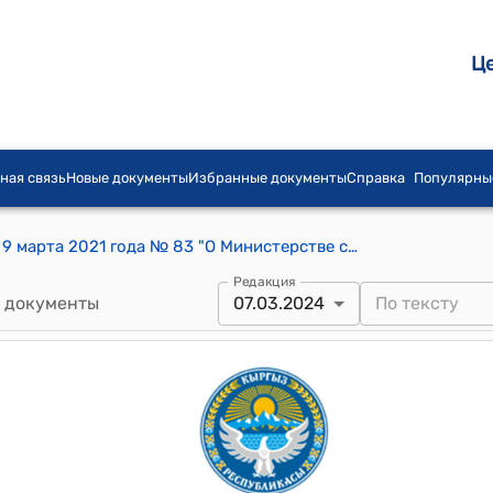
Ц
ная связь
Новые документы
Избранные документы
Справка
Популярны
Постановление Правительства КР от 9 марта 2021 года № 83 "О Министерстве сельского, водного хозяйства и развития регионов Кыргызской Республики"
Редакция
 документы
07.03.2024