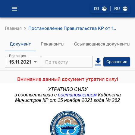
|
KG
RU
›
Главная
Постановление Правительства КР от 10 марта 2021 года № 87 "О вопросах Министерства чрезвычайных ситуаций Кыргызской Республики"
Документ
Реквизиты
Ссылающиеся документы
Редакция
15.11.2021
Сравнение
Внимание данный документ утратил силу!