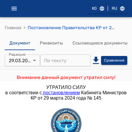
|
KG
RU
›
Главная
Постановление Правительства КР от 20 марта 2018 года № 145 "О внесении изменений в постановление Правительства Кыргызской Республики "Об утверждении Положения о порядке формирования и функционирования резерва кадров дипломатической службы Кыргызской Республики" от 4 декабря 2013 года № 654"
Документ
Реквизиты
Ссылающиеся документы
Редакция
29.03.2024
Сравнение
Внимание данный документ утратил силу!