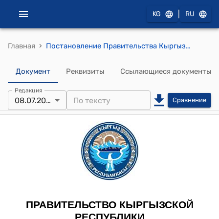
|
KG
RU
›
Главная
Постановление Правительства Кыргызской Республики от 22 апреля 2021 года № 162 "О внесении изменений в некоторые решения Правительства Кыргызской Республики в сфере государственной службы и муниципальной службы"
Документ
Реквизиты
Ссылающиеся документы
Редакция
08.07.2026
Сравнение