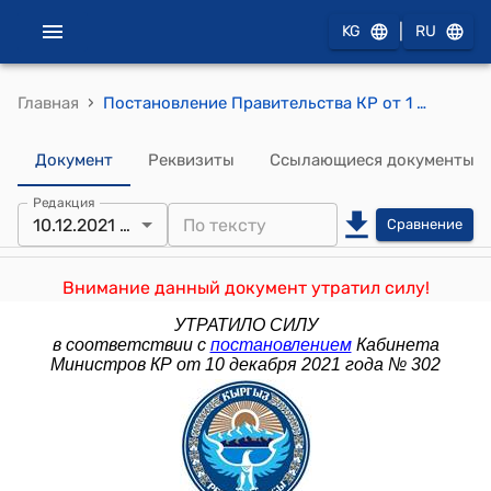
|
KG
RU
›
Главная
Постановление Правительства КР от 1 апреля 2021 года №128 "О вопросах подведомственных подразделений и организаций Министерства экономики и финансов Кыргызской Республики"
Документ
Реквизиты
Ссылающиеся документы
Редакция
10.12.2021 № 302
Сравнение
Внимание данный документ утратил силу!