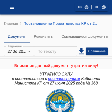
|
KG
RU
›
Главная
Постановление Правительства КР от 20 апреля 2021 года № 155 "О внесении изменений в некоторые решения Правительства Кыргызской Республики в сфере экспортного контроля"
Документ
Реквизиты
Ссылающиеся документы
Редакция
27.06.2025
Сравнение
Внимание данный документ утратил силу!