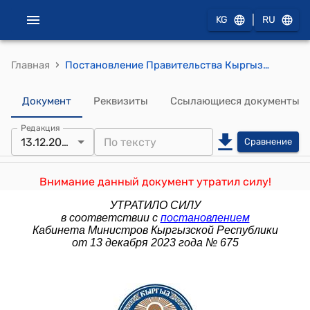
|
KG
RU
›
Главная
Постановление Правительства Кыргызской Республики от 4 мая 2021 года № 188 "О переносе выходного дня в мае 2021 года"
Документ
Реквизиты
Ссылающиеся документы
Редакция
13.12.2023
Сравнение
Внимание данный документ утратил силу!