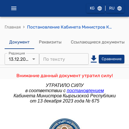
|
KG
RU
›
Главная
Постановление Кабинета Министров КР от 14 мая 2021 года № 2 "О проекте Закона Кыргызской Республики "О внесении изменений в Уголовно-процессуальный кодекс Кыргызской Республики"
Документ
Реквизиты
Ссылающиеся документы
Редакция
13.12.2023
Сравнение
Внимание данный документ утратил силу!